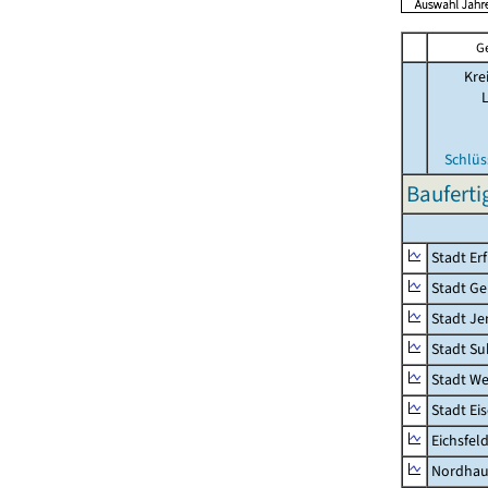
G
Kre
Schlüs
Baufert
Stadt Erf
Stadt Ge
Stadt Je
Stadt Su
Stadt W
Stadt Ei
Eichsfel
Nordhau