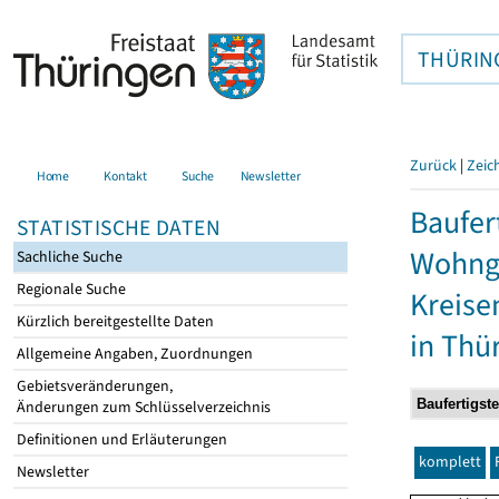
THÜRIN
Zurück
|
Zeic
Home
Kontakt
Suche
Newsletter
Baufer
STATISTISCHE DATEN
Wohnge
Sachliche Suche
Regionale Suche
Kreise
Kürzlich bereitgestellte Daten
in Thü
Allgemeine Angaben, Zuordnungen
Gebietsveränderungen,
Änderungen zum Schlüsselverzeichnis
Definitionen und Erläuterungen
komplett
Newsletter