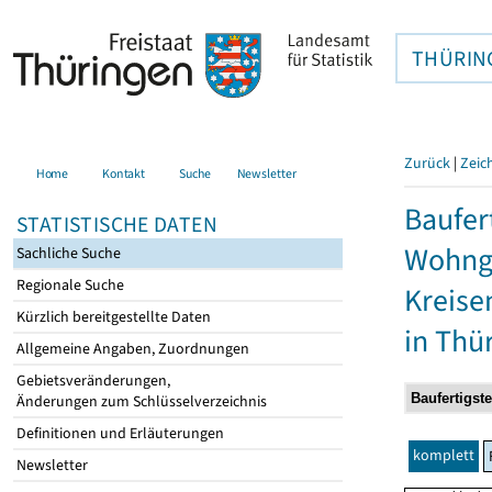
THÜRIN
Zurück
|
Zeic
Home
Kontakt
Suche
Newsletter
Baufer
STATISTISCHE DATEN
Wohnge
Sachliche Suche
Regionale Suche
Kreise
Kürzlich bereitgestellte Daten
in Thü
Allgemeine Angaben, Zuordnungen
Gebietsveränderungen,
Änderungen zum Schlüsselverzeichnis
Definitionen und Erläuterungen
komplett
Newsletter