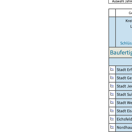
G
Kre
Schlüs
Baufert
Stadt Erf
Stadt Ge
Stadt Je
Stadt Su
Stadt W
Stadt Ei
Eichsfel
Nordhau