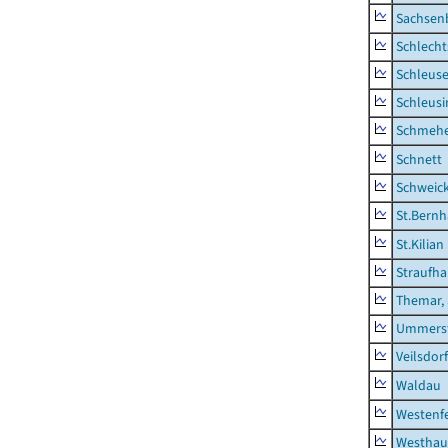
Sachsen
Schlecht
Schleus
Schleusi
Schmeh
Schnett
Schweic
St.Bernh
St.Kilian
Straufha
Themar, 
Ummerst
Veilsdorf
Waldau
Westenf
Westhau