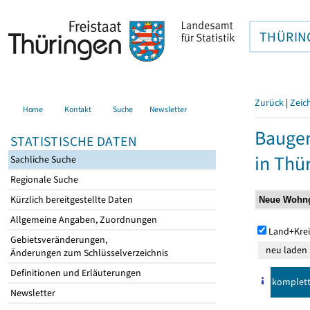
THÜRIN
Zurück
|
Zeic
Home
Kontakt
Suche
Newsletter
Baugen
STATISTISCHE DATEN
in Thü
Sachliche Suche
Regionale Suche
Kürzlich bereitgestellte Daten
Allgemeine Angaben, Zuordnungen
Land+Krei
Gebietsveränderungen,
Änderungen zum Schlüsselverzeichnis
Definitionen und Erläuterungen
komplet
Newsletter