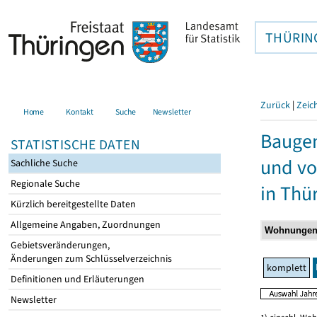
THÜRIN
Zurück
|
Zeic
Home
Kontakt
Suche
Newsletter
Bauge
STATISTISCHE DATEN
und vo
Sachliche Suche
Regionale Suche
in Thü
Kürzlich bereitgestellte Daten
Allgemeine Angaben, Zuordnungen
Gebietsveränderungen,
Änderungen zum Schlüsselverzeichnis
komplett
Definitionen und Erläuterungen
Newsletter