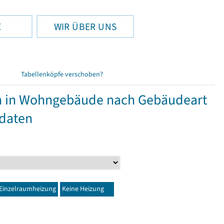
E
WIR ÜBER UNS
Tabellenköpfe verschoben?
 in Wohngebäude nach Gebäudeart
sdaten
Einzelraumheizung
Keine Heizung