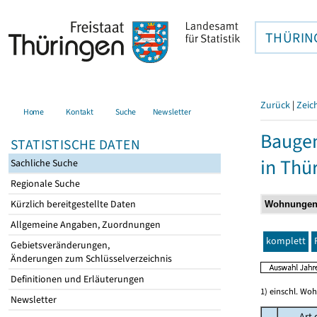
THÜRIN
Zurück
|
Zeic
Home
Kontakt
Suche
Newsletter
Baugen
STATISTISCHE DATEN
in Thü
Sachliche Suche
Regionale Suche
Kürzlich bereitgestellte Daten
Allgemeine Angaben, Zuordnungen
komplett
Gebietsveränderungen,
Änderungen zum Schlüsselverzeichnis
Definitionen und Erläuterungen
1) einschl. Wo
Newsletter
Art 