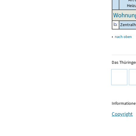
Heiz
Wohnung
Zentralh
▴
nach oben
Das Thüringer
Informationen
Copyright