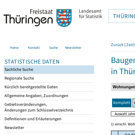
THÜRIN
Zurück
|
Zeic
Home
Kontakt
Suche
Newsletter
Baugen
STATISTISCHE DATEN
in Thü
Sachliche Suche
Regionale Suche
Kürzlich bereitgestellte Daten
Allgemeine Angaben, Zuordnungen
komplett
Gebietsveränderungen,
Änderungen zum Schlüsselverzeichnis
Definitionen und Erläuterungen
1) einschl. Wo
Newsletter
Art d