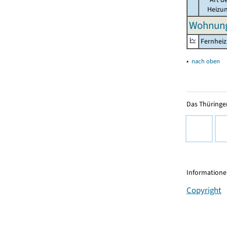
Heizu
Wohnung
Fernhei
▴
nach oben
Das Thüringer
Informationen
Copyright