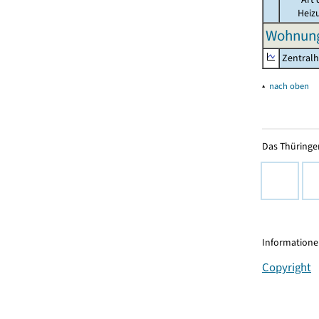
Heiz
Wohnung
Zentralh
▴
nach oben
Das Thüringer
Informationen
Copyright