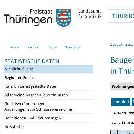
THÜRIN
Zurück
|
Zeic
Home
Kontakt
Suche
Newsletter
Baugen
STATISTISCHE DATEN
in Thü
Sachliche Suche
Regionale Suche
Kürzlich bereitgestellte Daten
Allgemeine Angaben, Zuordnungen
komplett
Gebietsveränderungen,
Änderungen zum Schlüsselverzeichnis
Definitionen und Erläuterungen
1) einschl. Wo
Newsletter
Art 