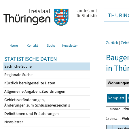
THÜRIN
Zurück
|
Zeic
Home
Kontakt
Suche
Newsletter
Baugen
STATISTISCHE DATEN
in Thü
Sachliche Suche
Regionale Suche
Kürzlich bereitgestellte Daten
Allgemeine Angaben, Zuordnungen
komplett
Gebietsveränderungen,
Änderungen zum Schlüsselverzeichnis
Definitionen und Erläuterungen
1) einschl. Wo
Newsletter
Art de