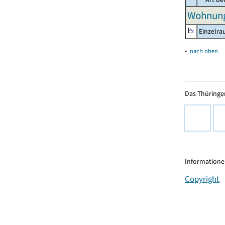
Wohnung
Einzelr
▴
nach oben
Das Thüringer
Informationen
Copyright