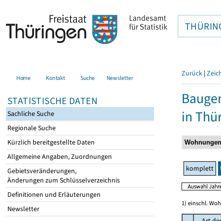
THÜRIN
Zurück
|
Zeic
Home
Kontakt
Suche
Newsletter
Baugen
STATISTISCHE DATEN
in Thü
Sachliche Suche
Regionale Suche
Kürzlich bereitgestellte Daten
Allgemeine Angaben, Zuordnungen
komplett
Gebietsveränderungen,
Änderungen zum Schlüsselverzeichnis
Definitionen und Erläuterungen
1) einschl. Wo
Newsletter
Art de