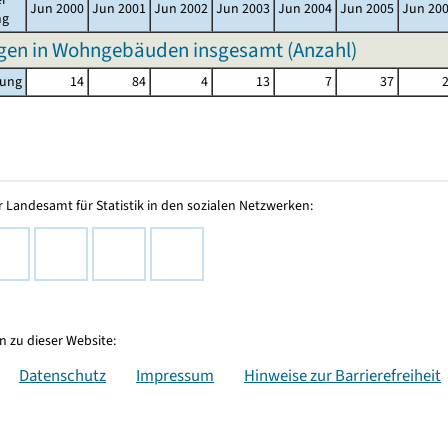
Jun 2000
Jun 2001
Jun 2002
Jun 2003
Jun 2004
Jun 2005
Jun 20
ng
en in Wohngebäuden insgesamt (Anzahl)
zung
14
84
4
13
7
37
 Landesamt für Statistik in den sozialen Netzwerken:
 zu dieser Website:
Datenschutz
Impressum
Hinweise zur Barrierefreiheit