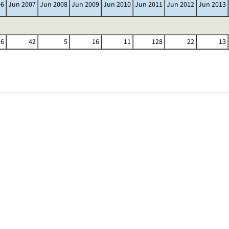
06
Jun 2007
Jun 2008
Jun 2009
Jun 2010
Jun 2011
Jun 2012
Jun 2013
26
42
5
16
11
128
22
13