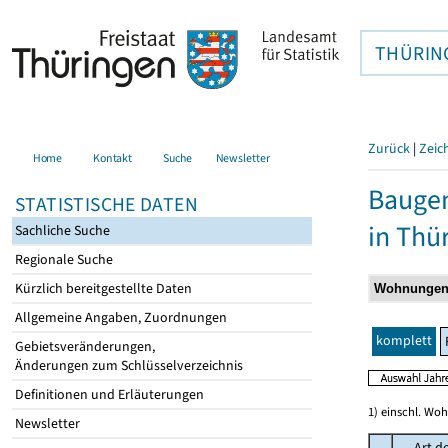
THÜRIN
Zurück
|
Zeic
Home
Kontakt
Suche
Newsletter
Baugen
STATISTISCHE DATEN
in Thü
Sachliche Suche
Regionale Suche
Kürzlich bereitgestellte Daten
Allgemeine Angaben, Zuordnungen
komplett
Gebietsveränderungen,
Änderungen zum Schlüsselverzeichnis
Definitionen und Erläuterungen
1) einschl. Wo
Newsletter
Art d