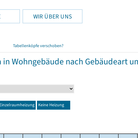
E
WIR ÜBER UNS
Tabellenköpfe verschoben?
in Wohngebäude nach Gebäudeart und
Einzelraumheizung
Keine Heizung