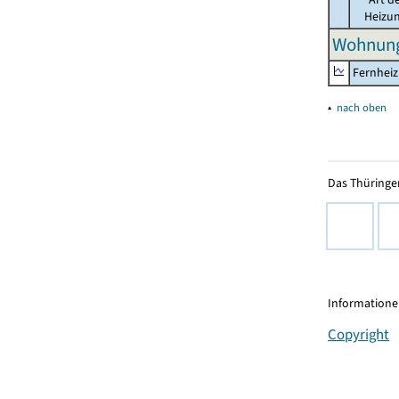
Heizu
Wohnung
Fernhei
▴
nach oben
Das Thüringer
Informationen
Copyright