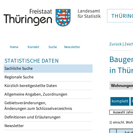
THÜRIN
Zurück
|
Zeic
Home
Kontakt
Suche
Newsletter
Baugen
STATISTISCHE DATEN
in Thü
Sachliche Suche
Regionale Suche
Kürzlich bereitgestellte Daten
Allgemeine Angaben, Zuordnungen
komplett
Gebietsveränderungen,
Änderungen zum Schlüsselverzeichnis
Definitionen und Erläuterungen
1) einschl. Wo
Newsletter
Art d