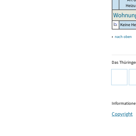
Heiz
Wohnung
Keine He
▴
nach oben
Das Thüringer
Informationen
Copyright