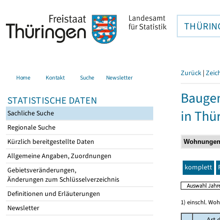
THÜRIN
Zurück
|
Zeic
Home
Kontakt
Suche
Newsletter
Baugen
STATISTISCHE DATEN
in Thü
Sachliche Suche
Regionale Suche
Kürzlich bereitgestellte Daten
Allgemeine Angaben, Zuordnungen
komplett
Gebietsveränderungen,
Änderungen zum Schlüsselverzeichnis
Definitionen und Erläuterungen
1) einschl. Wo
Newsletter
Art 