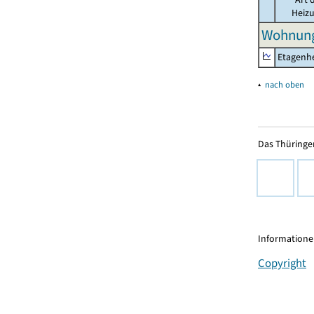
Heiz
Wohnung
Etagenh
▴
nach oben
Das Thüringer
Informationen
Copyright