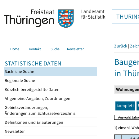
THÜRIN
Zurück
|
Zeic
Home
Kontakt
Suche
Newsletter
Baugen
STATISTISCHE DATEN
in Thü
Sachliche Suche
Regionale Suche
Kürzlich bereitgestellte Daten
Allgemeine Angaben, Zuordnungen
komplett
Gebietsveränderungen,
Änderungen zum Schlüsselverzeichnis
Definitionen und Erläuterungen
1) einschl. Wo
Newsletter
Art d