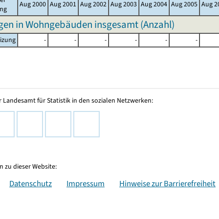
Aug 2000
Aug 2001
Aug 2002
Aug 2003
Aug 2004
Aug 2005
Aug 2
ung
en in Wohngebäuden insgesamt (Anzahl)
izung
-
-
-
-
-
-
 Landesamt für Statistik in den sozialen Netzwerken:
 zu dieser Website:
Datenschutz
Impressum
Hinweise zur Barrierefreiheit