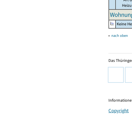
Heiz
Wohnung
Keine He
▴
nach oben
Das Thüringer
Informationen
Copyright