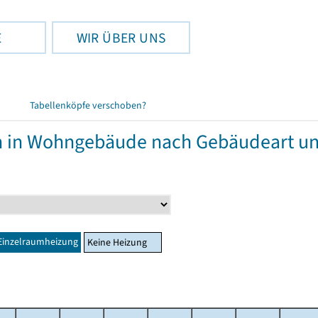
E
WIR ÜBER UNS
Tabellenköpfe verschoben?
in Wohngebäude nach Gebäudeart und
Einzelraumheizung
Keine Heizung