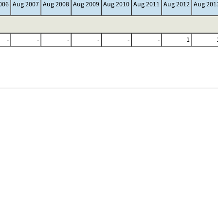
006
Aug 2007
Aug 2008
Aug 2009
Aug 2010
Aug 2011
Aug 2012
Aug 201
-
-
-
-
-
-
1