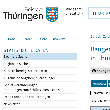
THÜRIN
Zurück
|
Zeic
Home
Kontakt
Suche
Newsletter
Baugen
STATISTISCHE DATEN
in Thü
Sachliche Suche
Regionale Suche
Kürzlich bereitgestellte Daten
Allgemeine Angaben, Zuordnungen
komplett
Gebietsveränderungen,
Änderungen zum Schlüsselverzeichnis
Definitionen und Erläuterungen
1) einschl. Wo
Newsletter
Art d