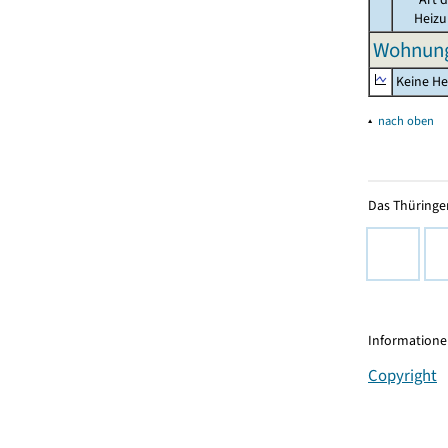
Heiz
Wohnung
Keine He
▴
nach oben
Das Thüringer
Informationen
Copyright