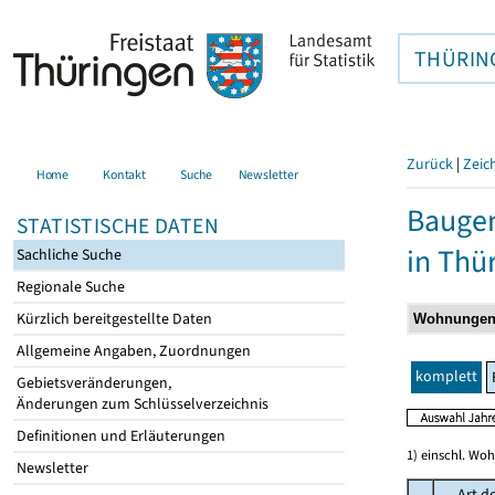
THÜRIN
Zurück
|
Zeic
Home
Kontakt
Suche
Newsletter
Baugen
STATISTISCHE DATEN
in Thü
Sachliche Suche
Regionale Suche
Kürzlich bereitgestellte Daten
Allgemeine Angaben, Zuordnungen
komplett
Gebietsveränderungen,
Änderungen zum Schlüsselverzeichnis
Definitionen und Erläuterungen
1) einschl. Wo
Newsletter
Art d