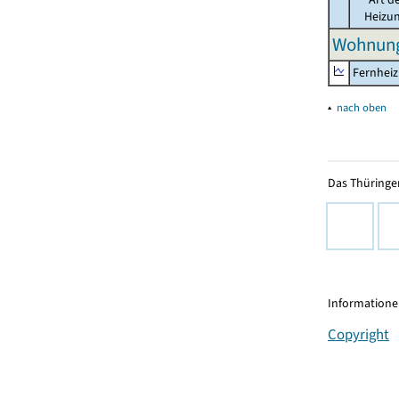
Heizu
Wohnung
Fernhei
▴
nach oben
Das Thüringer
Informationen
Copyright