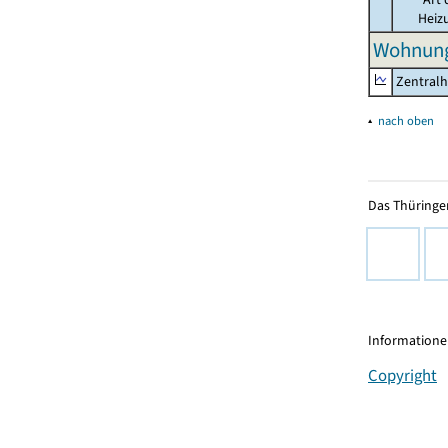
Heiz
Wohnung
Zentralh
▴
nach oben
Das Thüringer
Informationen
Copyright