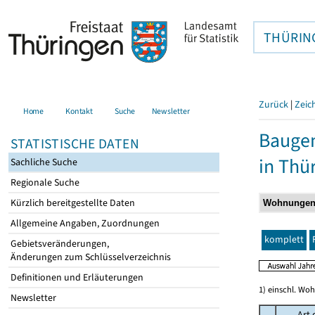
THÜRIN
Zurück
|
Zeic
Home
Kontakt
Suche
Newsletter
Baugen
STATISTISCHE DATEN
in Thü
Sachliche Suche
Regionale Suche
Kürzlich bereitgestellte Daten
Allgemeine Angaben, Zuordnungen
komplett
Gebietsveränderungen,
Änderungen zum Schlüsselverzeichnis
Definitionen und Erläuterungen
1) einschl. Wo
Newsletter
Art 