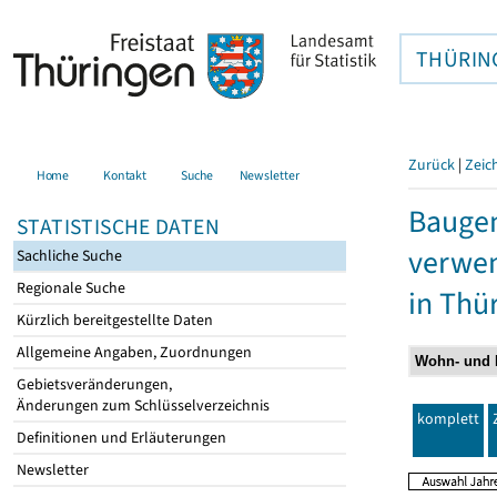
THÜRIN
Zurück
|
Zeic
Home
Kontakt
Suche
Newsletter
Bauge
STATISTISCHE DATEN
verwen
Sachliche Suche
Regionale Suche
in Thü
Kürzlich bereitgestellte Daten
Allgemeine Angaben, Zuordnungen
Gebietsveränderungen,
Änderungen zum Schlüsselverzeichnis
komplett
Definitionen und Erläuterungen
Newsletter