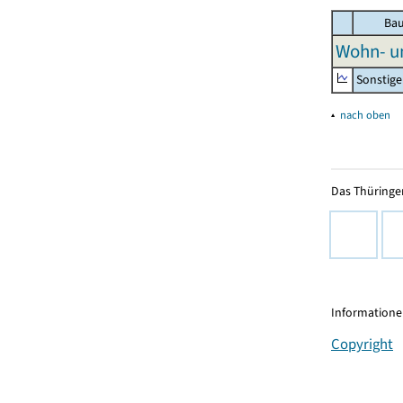
Bau
Wohn- u
Sonstige
▴
nach oben
Das Thüringer
Informationen
Copyright