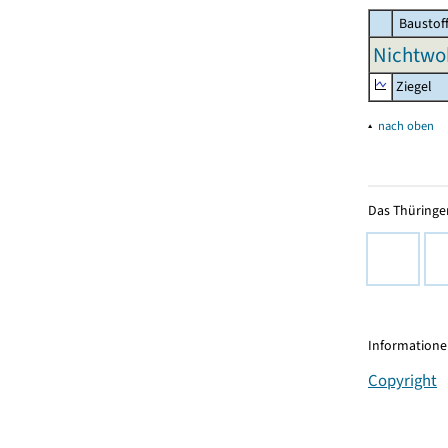
Baustof
Nichtwo
Ziegel
▴
nach oben
Das Thüringer
Informationen
Copyright