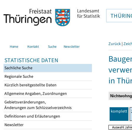
THÜRIN
Zurück
|
Zeic
Home
Kontakt
Suche
Newsletter
Bauge
STATISTISCHE DATEN
verwen
Sachliche Suche
Regionale Suche
in Thü
Kürzlich bereitgestellte Daten
Allgemeine Angaben, Zuordnungen
Gebietsveränderungen,
Änderungen zum Schlüsselverzeichnis
komplett
Definitionen und Erläuterungen
Newsletter