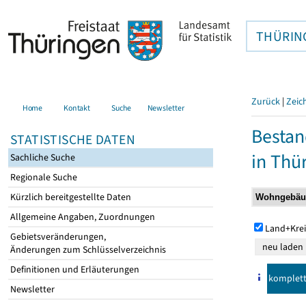
THÜRIN
Zurück
|
Zeic
Home
Kontakt
Suche
Newsletter
Bestan
STATISTISCHE DATEN
in Thü
Sachliche Suche
Regionale Suche
Kürzlich bereitgestellte Daten
Allgemeine Angaben, Zuordnungen
Land+Krei
Gebietsveränderungen,
Änderungen zum Schlüsselverzeichnis
Definitionen und Erläuterungen
komplet
Newsletter