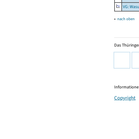
VG: Was
▴
nach oben
Das Thüringer
Informationen
Copyright