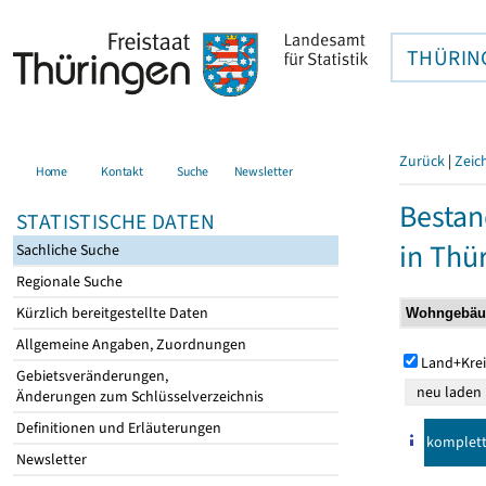
THÜRIN
Zurück
|
Zeic
Home
Kontakt
Suche
Newsletter
Bestan
STATISTISCHE DATEN
in Thü
Sachliche Suche
Regionale Suche
Kürzlich bereitgestellte Daten
Allgemeine Angaben, Zuordnungen
Land+Krei
Gebietsveränderungen,
Änderungen zum Schlüsselverzeichnis
Definitionen und Erläuterungen
komplet
Newsletter