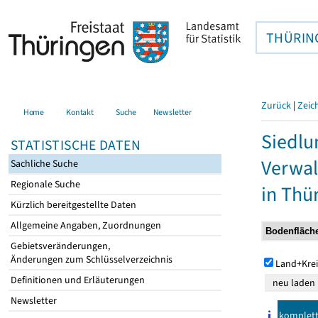
THÜRIN
Zurück
|
Zeic
Home
Kontakt
Suche
Newsletter
Siedlu
STATISTISCHE DATEN
Verwal
Sachliche Suche
Regionale Suche
in Thü
Kürzlich bereitgestellte Daten
Allgemeine Angaben, Zuordnungen
Gebietsveränderungen,
Änderungen zum Schlüsselverzeichnis
Land+Krei
Definitionen und Erläuterungen
Newsletter
komplet