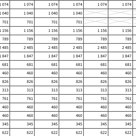
1 074
1 074
1 074
1 074
1 074
1 074
1 040
1 040
1 040
1 040
701
701
701
701
1 156
1 156
1 156
1 156
1 156
1 156
789
789
789
789
789
789
2 485
2 485
2 485
2 485
2 485
2 485
1 847
1 847
1 847
1 847
1 847
1 847
681
681
681
681
681
681
460
460
460
460
460
460
826
826
826
826
826
826
313
313
313
313
313
313
761
761
761
761
761
761
460
460
460
460
460
460
460
460
460
460
460
460
345
345
345
345
345
345
622
622
622
622
622
622