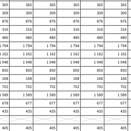
365
365
365
365
365
365
309
309
309
309
309
309
876
876
876
876
876
876
316
316
316
316
316
316
480
480
480
480
480
480
1 794
1 794
1 794
1 794
1 794
1 794
1 162
1 162
1 162
1 162
1 162
1 162
1 048
1 048
1 048
1 048
1 048
1 048
850
850
850
850
850
850
168
168
168
168
168
168
702
702
702
702
702
702
1 589
1 589
1 589
1 589
1 589
1 589
678
677
677
677
677
677
435
435
435
435
435
435
405
405
405
405
405
405