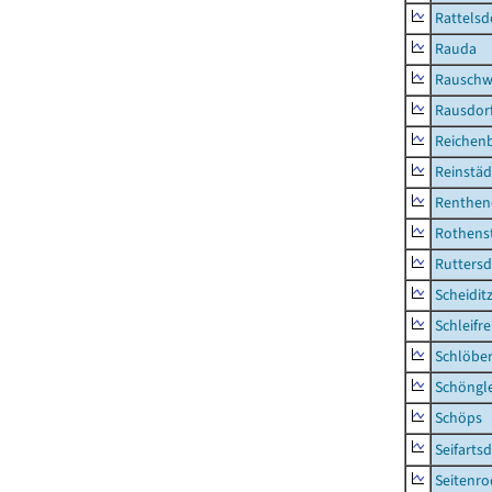
Rattelsd
Rauda
Rauschw
Rausdor
Reichen
Reinstäd
Renthen
Rothens
Ruttersd
Scheidit
Schleifre
Schlöbe
Schöngl
Schöps
Seifartsd
Seitenro