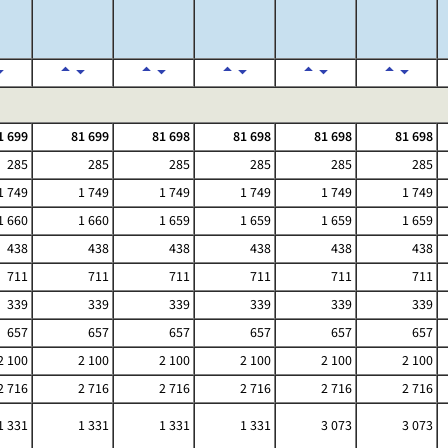
1 699
81 699
81 698
81 698
81 698
81 698
285
285
285
285
285
285
1 749
1 749
1 749
1 749
1 749
1 749
1 660
1 660
1 659
1 659
1 659
1 659
438
438
438
438
438
438
711
711
711
711
711
711
339
339
339
339
339
339
657
657
657
657
657
657
2 100
2 100
2 100
2 100
2 100
2 100
2 716
2 716
2 716
2 716
2 716
2 716
1 331
1 331
1 331
1 331
3 073
3 073