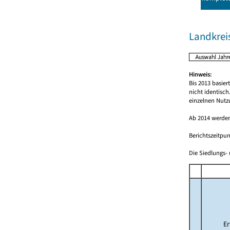
Landkrei
Hinweis:
Bis 2013 basie
nicht identisc
einzelnen Nutz
Ab 2014 werden
Berichtszeitpun
Die Siedlungs- 
E