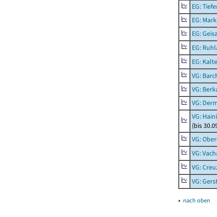
EG: Tief
EG: Mark
EG: Geisa
EG: Ruhl
EG: Kalt
VG: Barc
VG: Berk
VG: Der
VG: Hain
(bis 30.0
VG: Ober
VG: Vach
VG: Creu
VG: Ger
▴
nach oben