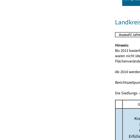
Landkrei
Hinweis:
Bis 2013 basie
waren nicht id
Flächenverände
Ab 2014 werden
Berichtszeitpun
Die Siedlungs- 
G
Kre
Erfül