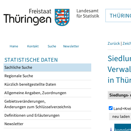
THÜRIN
Zurück
|
Zeic
Home
Kontakt
Suche
Newsletter
Siedlu
STATISTISCHE DATEN
Verwal
Sachliche Suche
Regionale Suche
in Thü
Kürzlich bereitgestellte Daten
Allgemeine Angaben, Zuordnungen
Gebietsveränderungen,
Änderungen zum Schlüsselverzeichnis
Land+Krei
Definitionen und Erläuterungen
Newsletter
komplet