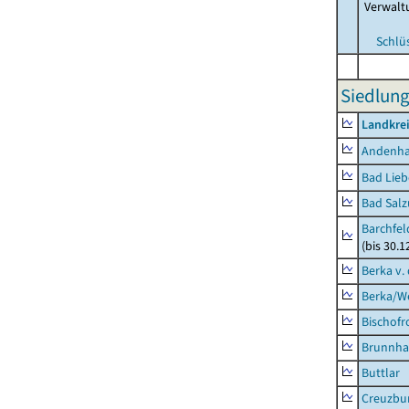
Verwalt
Schlü
Siedlung
Landkrei
Andenh
Bad Lieb
Bad Salz
Barchfe
(bis 30.1
Berka v. 
Berka/We
Bischofr
Brunnha
Buttlar
Creuzbur