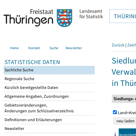
THÜRIN
Zurück
|
Zeic
Home
Kontakt
Suche
Newsletter
Siedlu
STATISTISCHE DATEN
Verwal
Sachliche Suche
Regionale Suche
in Thü
Kürzlich bereitgestellte Daten
Allgemeine Angaben, Zuordnungen
Gebietsveränderungen,
Änderungen zum Schlüsselverzeichnis
Land+Krei
Definitionen und Erläuterungen
Newsletter
komplet