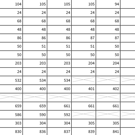
104
105
105
105
94
24
24
24
24
24
68
68
68
68
68
48
48
48
48
48
86
86
86
87
87
50
51
51
51
50
50
50
50
50
50
203
203
203
204
204
24
24
24
24
24
532
534
534
400
400
400
401
402
659
659
661
661
661
586
590
592
303
304
304
305
305
830
836
837
839
841