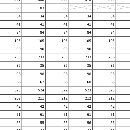
80
83
83
34
34
34
34
34
41
41
41
41
41
84
84
84
84
84
105
105
105
105
105
90
90
90
90
90
233
233
233
233
236
35
35
35
35
36
98
98
98
98
98
66
67
68
68
68
523
524
522
523
523
209
211
212
212
212
42
42
42
42
42
61
61
61
61
61
55
55
55
56
56