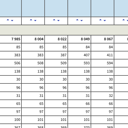
7 985
8 004
8 022
8 049
8 067
85
85
85
84
84
383
383
387
407
411
506
508
509
593
594
138
138
138
138
138
30
30
30
30
30
96
96
96
96
96
31
31
31
31
32
65
65
65
66
66
97
97
97
97
97
100
101
101
101
101
367
368
369
370
369