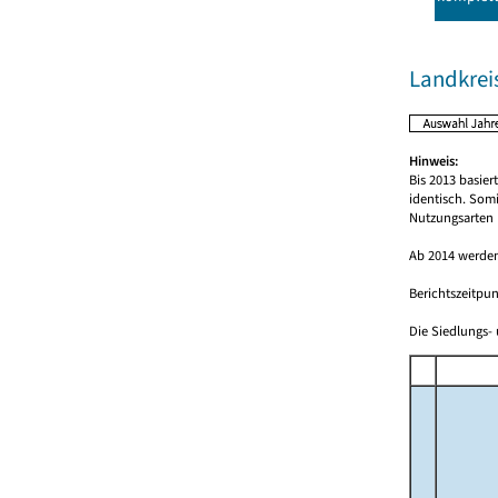
Landkrei
Hinweis:
Bis 2013 basie
identisch. Som
Nutzungsarten 
Ab 2014 werden
Berichtszeitpun
Die Siedlungs- 