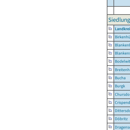
Siedlung
Landkrei
Birkenh
Blanken
Blankens
Bodelwi
Breitenh
Bucha
Burgk
Chursdo
Crispend
Dittersd
Döbritz
Dragens