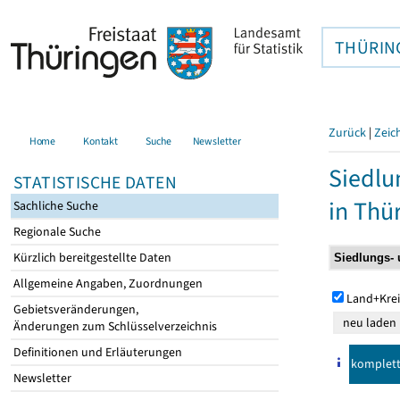
THÜRIN
Zurück
|
Zeic
Home
Kontakt
Suche
Newsletter
Siedlu
STATISTISCHE DATEN
in Thü
Sachliche Suche
Regionale Suche
Kürzlich bereitgestellte Daten
Allgemeine Angaben, Zuordnungen
Land+Krei
Gebietsveränderungen,
Änderungen zum Schlüsselverzeichnis
Definitionen und Erläuterungen
komplet
Newsletter