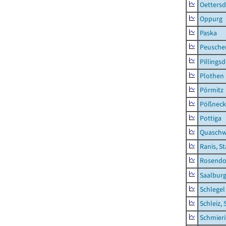
Oettersd
Oppurg
Paska
Peusche
Pillingsd
Plothen
Pörmitz
Pößneck,
Pottiga
Quaschw
Ranis, S
Rosendo
Saalburg
Schlegel
Schleiz, 
Schmieri