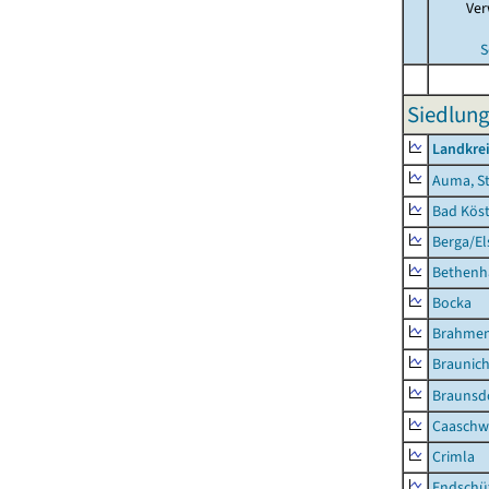
Ver
S
Siedlung
Landkrei
Auma, S
Bad Köst
Berga/El
Bethenh
Bocka
Brahme
Braunic
Braunsd
Caaschw
Crimla
Endschü