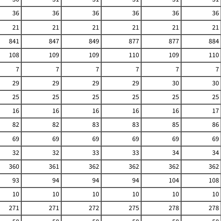
36
36
36
36
36
36
21
21
21
21
21
21
841
847
849
877
877
884
108
109
109
110
109
110
7
7
7
7
7
7
29
29
29
29
30
30
25
25
25
25
25
25
16
16
16
16
16
17
82
82
83
83
85
86
69
69
69
69
69
69
32
32
33
33
34
34
360
361
362
362
362
362
93
94
94
94
104
108
10
10
10
10
10
10
271
271
272
275
278
278