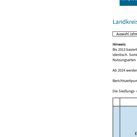
Landkreis
Hinweis:
Bis 2013 basie
identisch. Som
Nutzungsarten 
Ab 2014 werden
Berichtszeitpun
Die Siedlungs- 
E