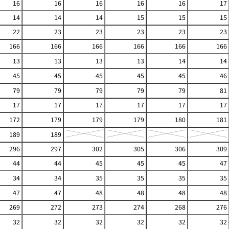
16
16
16
16
16
17
14
14
14
15
15
15
22
23
23
23
23
23
166
166
166
166
166
166
13
13
13
13
14
14
45
45
45
45
45
46
79
79
79
79
79
81
17
17
17
17
17
17
172
179
179
179
180
181
189
189
296
297
302
305
306
309
44
44
45
45
45
47
34
34
35
35
35
35
47
47
48
48
48
48
269
272
273
274
268
276
32
32
32
32
32
32