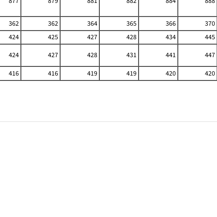
877
879
881
882
884
888
362
362
364
365
366
370
424
425
427
428
434
445
424
427
428
431
441
447
416
416
419
419
420
420