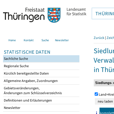
THÜRIN
Zurück
|
Zeic
Home
Kontakt
Suche
Newsletter
Siedlu
STATISTISCHE DATEN
Verwal
Sachliche Suche
Regionale Suche
in Thü
Kürzlich bereitgestellte Daten
Allgemeine Angaben, Zuordnungen
Gebietsveränderungen,
Änderungen zum Schlüsselverzeichnis
Land+Krei
Definitionen und Erläuterungen
Newsletter
komplet