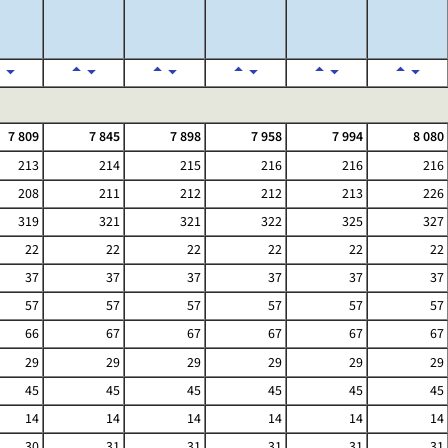
7 809
7 845
7 898
7 958
7 994
8 080
213
214
215
216
216
216
208
211
212
212
213
226
319
321
321
322
325
327
22
22
22
22
22
22
37
37
37
37
37
37
57
57
57
57
57
57
66
67
67
67
67
67
29
29
29
29
29
29
45
45
45
45
45
45
14
14
14
14
14
14
30
31
31
31
31
31