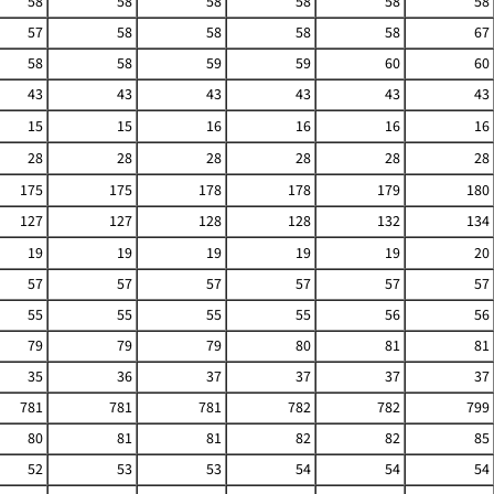
58
58
58
58
58
58
57
58
58
58
58
67
58
58
59
59
60
60
43
43
43
43
43
43
15
15
16
16
16
16
28
28
28
28
28
28
175
175
178
178
179
180
127
127
128
128
132
134
19
19
19
19
19
20
57
57
57
57
57
57
55
55
55
55
56
56
79
79
79
80
81
81
35
36
37
37
37
37
781
781
781
782
782
799
80
81
81
82
82
85
52
53
53
54
54
54