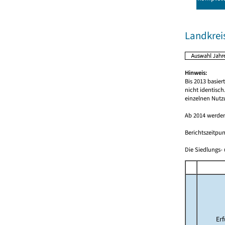
Landkrei
Hinweis:
Bis 2013 basie
nicht identisc
einzelnen Nutz
Ab 2014 werden
Berichtszeitpun
Die Siedlungs- 
Er