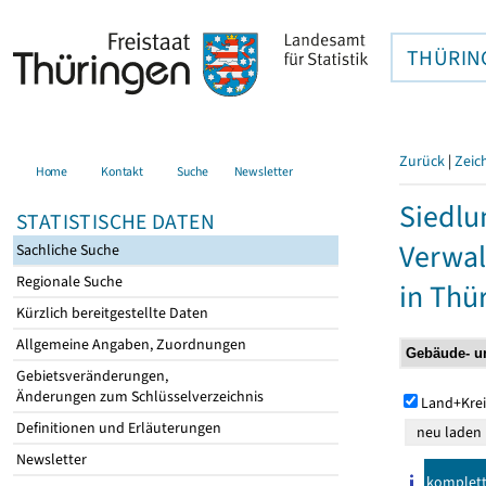
THÜRIN
Zurück
|
Zeic
Home
Kontakt
Suche
Newsletter
Siedlu
STATISTISCHE DATEN
Verwal
Sachliche Suche
Regionale Suche
in Thü
Kürzlich bereitgestellte Daten
Allgemeine Angaben, Zuordnungen
Gebietsveränderungen,
Änderungen zum Schlüsselverzeichnis
Land+Krei
Definitionen und Erläuterungen
Newsletter
komplet