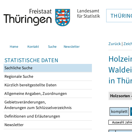
THÜRIN
Zurück
|
Zeic
Home
Kontakt
Suche
Newsletter
Holzei
STATISTISCHE DATEN
Walde
Sachliche Suche
Regionale Suche
in Thü
Kürzlich bereitgestellte Daten
Allgemeine Angaben, Zuordnungen
Gebietsveränderungen,
Änderungen zum Schlüsselverzeichnis
komplett
Definitionen und Erläuterungen
Newsletter