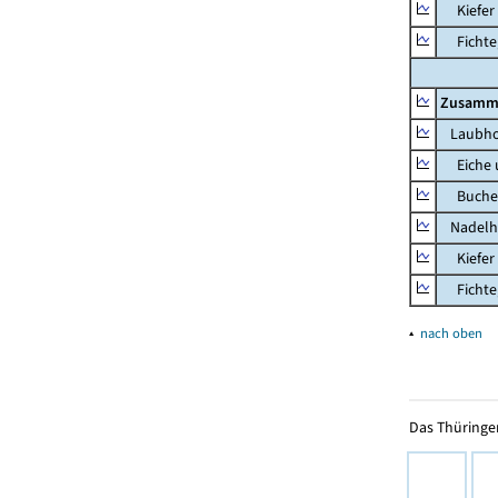
Kiefer 
Fichte, 
Zusamm
Laubho
Eiche u
Buche u
Nadelh
Kiefer 
Fichte, 
▴
nach oben
Das Thüringer