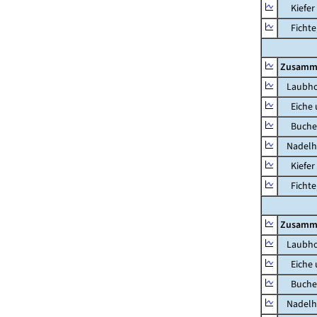
Kiefer 
Fichte, 
Zusamm
Laubho
Eiche u
Buche u
Nadelh
Kiefer 
Fichte, 
Zusamm
Laubho
Eiche u
Buche u
Nadelh