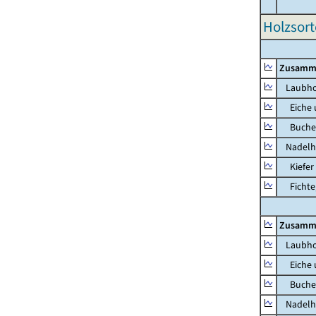
Holzsort
Zusamm
Laubho
Eiche u
Buche u
Nadelh
Kiefer 
Fichte, 
Zusamm
Laubho
Eiche u
Buche u
Nadelh