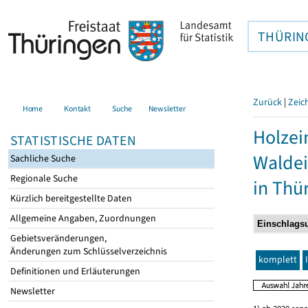
THÜRIN
Zurück
|
Zeic
Home
Kontakt
Suche
Newsletter
Holzei
STATISTISCHE DATEN
Walde
Sachliche Suche
Regionale Suche
in Thü
Kürzlich bereitgestellte Daten
Allgemeine Angaben, Zuordnungen
Gebietsveränderungen,
Änderungen zum Schlüsselverzeichnis
komplett
Definitionen und Erläuterungen
Newsletter