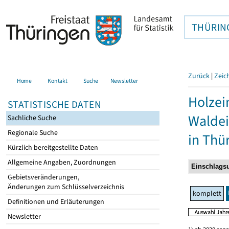
THÜRIN
Zurück
|
Zeic
Home
Kontakt
Suche
Newsletter
Holzei
STATISTISCHE DATEN
Walde
Sachliche Suche
Regionale Suche
in Thü
Kürzlich bereitgestellte Daten
Allgemeine Angaben, Zuordnungen
Gebietsveränderungen,
Änderungen zum Schlüsselverzeichnis
komplett
Definitionen und Erläuterungen
Newsletter