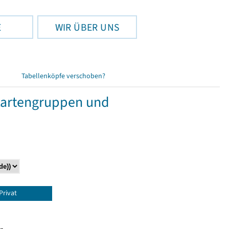
E
WIR ÜBER UNS
Tabellenköpfe verschoben?
lzartengruppen und
Privat