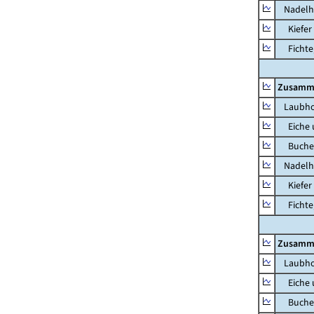
Nadelh
Kiefer 
Fichte, 
Zusamm
Laubho
Eiche u
Buche u
Nadelh
Kiefer 
Fichte, 
Zusamm
Laubho
Eiche u
Buche u