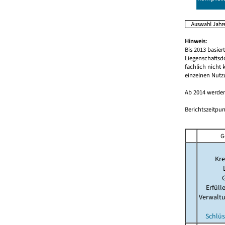
Hinweis:
Bis 2013 basie
Liegenschaftsd
fachlich nicht
einzelnen Nutz
Ab 2014 werden
Berichtszeitpun
G
Kre
Erfül
Verwalt
Schlüs