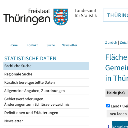
THÜRIN
Zurück
|
Zeic
Home
Kontakt
Suche
Newsletter
Fläche
STATISTISCHE DATEN
Gemei
Sachliche Suche
Regionale Suche
in Thü
Kürzlich bereitgestellte Daten
Allgemeine Angaben, Zuordnungen
Gebietsveränderungen,
Änderungen zum Schlüsselverzeichnis
Land+Krei
Definitionen und Erläuterungen
Newsletter
komplet