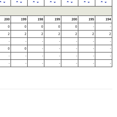
200
199
198
199
200
195
194
0
0
0
0
0
-
-
2
2
2
2
2
2
2
-
-
-
-
-
-
-
0
0
-
-
-
-
-
-
-
-
-
-
-
-
-
-
-
-
-
-
-