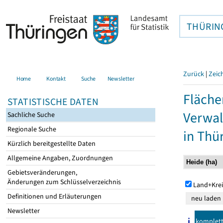
THÜRIN
Zurück
|
Zeic
Home
Kontakt
Suche
Newsletter
Fläche
STATISTISCHE DATEN
Verwal
Sachliche Suche
Regionale Suche
in Thü
Kürzlich bereitgestellte Daten
Allgemeine Angaben, Zuordnungen
Gebietsveränderungen,
Änderungen zum Schlüsselverzeichnis
Land+Krei
Definitionen und Erläuterungen
Newsletter
komplet