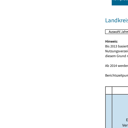
Landkrei
Hinweis:
Bis 2013 basie
Nutzungsverzei
diesem Grund r
Ab 2014 werden
Berichtszeitpun
E
Ver