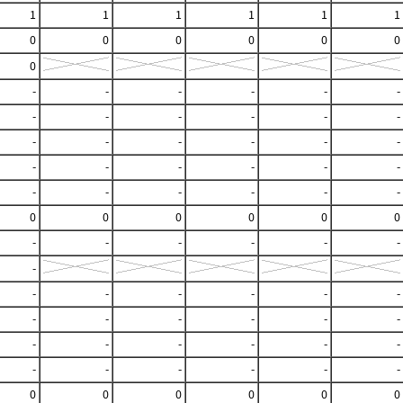
1
1
1
1
1
1
0
0
0
0
0
0
0
-
-
-
-
-
-
-
-
-
-
-
-
-
-
-
-
-
-
-
-
-
-
-
-
-
-
-
-
-
-
0
0
0
0
0
0
-
-
-
-
-
-
-
-
-
-
-
-
-
-
-
-
-
-
-
-
-
-
-
-
-
-
-
-
-
-
-
0
0
0
0
0
0