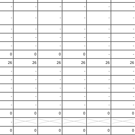
-
-
-
-
-
-
-
-
-
-
-
-
-
-
-
-
-
-
-
-
-
-
-
-
-
-
-
-
-
-
0
0
0
0
-
-
26
26
26
26
26
26
-
-
-
-
-
-
-
-
-
-
-
-
-
-
-
-
-
-
-
-
-
-
-
-
-
-
-
-
-
-
0
0
0
0
0
0
-
0
0
0
0
0
0