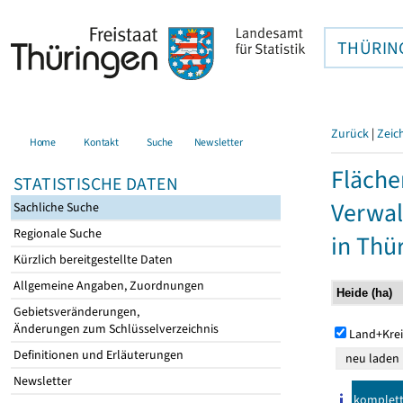
THÜRIN
Zurück
|
Zeic
Home
Kontakt
Suche
Newsletter
Fläche
STATISTISCHE DATEN
Verwal
Sachliche Suche
Regionale Suche
in Thü
Kürzlich bereitgestellte Daten
Allgemeine Angaben, Zuordnungen
Gebietsveränderungen,
Änderungen zum Schlüsselverzeichnis
Land+Krei
Definitionen und Erläuterungen
Newsletter
komplet