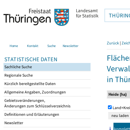
THÜRIN
Zurück
|
Zeic
Home
Kontakt
Suche
Newsletter
Fläche
STATISTISCHE DATEN
Verwal
Sachliche Suche
Regionale Suche
in Thü
Kürzlich bereitgestellte Daten
Allgemeine Angaben, Zuordnungen
Gebietsveränderungen,
Änderungen zum Schlüsselverzeichnis
Land+Krei
Definitionen und Erläuterungen
Newsletter
komplet