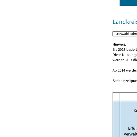
Landkrei
Hinweis:
Bis 2013 basie
Diese Nutzungs
werden. Aus di
Ab 2014 werden
Berichtszeitpun
Kr
Erfü
Verwal