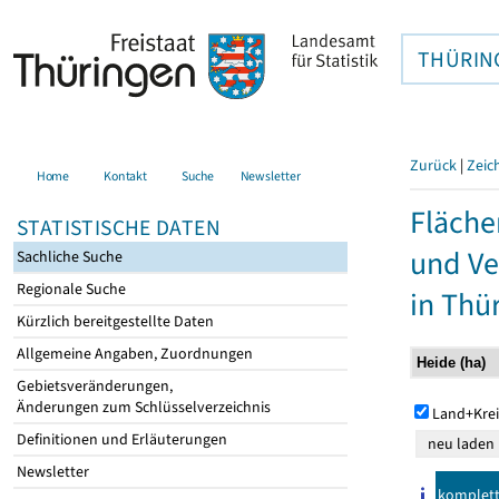
THÜRIN
Zurück
|
Zeic
Home
Kontakt
Suche
Newsletter
Fläche
STATISTISCHE DATEN
und Ve
Sachliche Suche
Regionale Suche
in Thü
Kürzlich bereitgestellte Daten
Allgemeine Angaben, Zuordnungen
Gebietsveränderungen,
Änderungen zum Schlüsselverzeichnis
Land+Krei
Definitionen und Erläuterungen
Newsletter
komplet