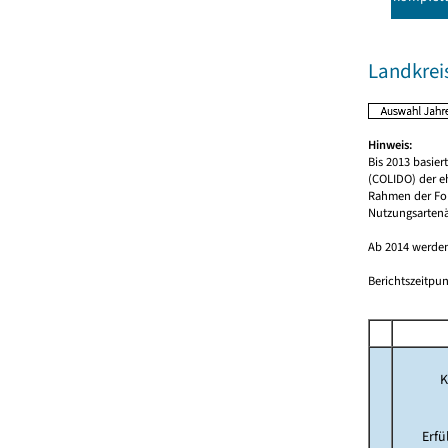
Landkreis
Hinweis:
Bis 2013 basie
(COLIDO) der e
Rahmen der For
Nutzungsartenä
Ab 2014 werden
Berichtszeitpun
K
Erf