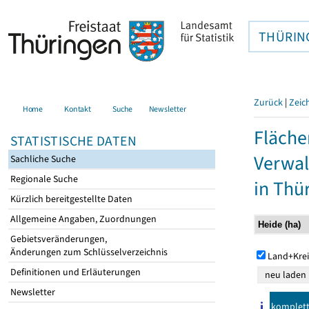
THÜRIN
Zurück
|
Zeic
Home
Kontakt
Suche
Newsletter
Fläche
STATISTISCHE DATEN
Verwal
Sachliche Suche
Regionale Suche
in Thü
Kürzlich bereitgestellte Daten
Allgemeine Angaben, Zuordnungen
Gebietsveränderungen,
Änderungen zum Schlüsselverzeichnis
Land+Krei
Definitionen und Erläuterungen
Newsletter
komplet