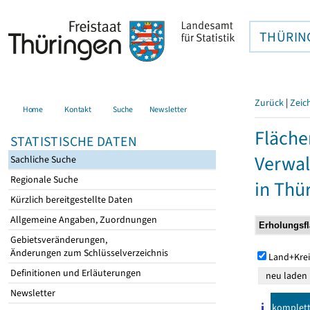
THÜRIN
Zurück
|
Zeic
Home
Kontakt
Suche
Newsletter
Fläche
STATISTISCHE DATEN
Verwal
Sachliche Suche
Regionale Suche
in Thü
Kürzlich bereitgestellte Daten
Allgemeine Angaben, Zuordnungen
Gebietsveränderungen,
Änderungen zum Schlüsselverzeichnis
Land+Krei
Definitionen und Erläuterungen
Newsletter
komplet