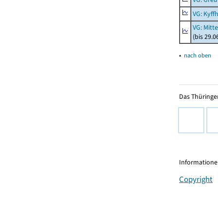
VG: Kyff
VG: Mitt
(bis 29.
▴
nach oben
Das Thüringer
Informationen
Copyright