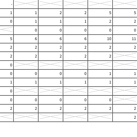
-
1
1
2
2
5
5
0
1
1
1
2
2
0
0
0
0
0
5
6
6
6
10
11
2
2
2
2
2
2
2
2
2
2
2
0
0
0
0
0
1
1
1
1
1
1
1
1
0
0
0
0
0
0
2
2
2
2
2
2
2