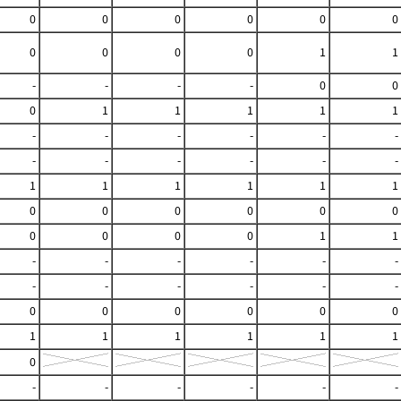
0
0
0
0
0
0
0
0
0
0
1
1
-
-
-
-
0
0
0
1
1
1
1
1
-
-
-
-
-
-
-
-
-
-
-
-
1
1
1
1
1
1
0
0
0
0
0
0
0
0
0
0
1
1
-
-
-
-
-
-
-
-
-
-
-
-
0
0
0
0
0
0
1
1
1
1
1
1
0
-
-
-
-
-
-