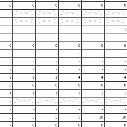
0
0
0
0
0
0
-
-
-
-
-
-
-
1
-
-
-
-
-
-
0
0
0
0
0
0
-
-
-
-
-
-
-
-
-
-
-
-
-
-
-
-
-
-
3
3
3
4
4
4
0
0
0
0
0
0
1
1
1
1
1
1
-
-
-
-
-
-
-
5
5
5
5
10
10
-
0
0
0
0
0