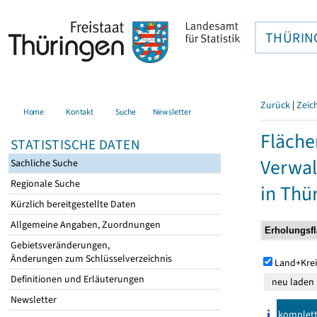
THÜRIN
Zurück
|
Zeic
Home
Kontakt
Suche
Newsletter
Fläche
STATISTISCHE DATEN
Verwal
Sachliche Suche
Regionale Suche
in Thü
Kürzlich bereitgestellte Daten
Allgemeine Angaben, Zuordnungen
Gebietsveränderungen,
Änderungen zum Schlüsselverzeichnis
Land+Krei
Definitionen und Erläuterungen
Newsletter
komplet