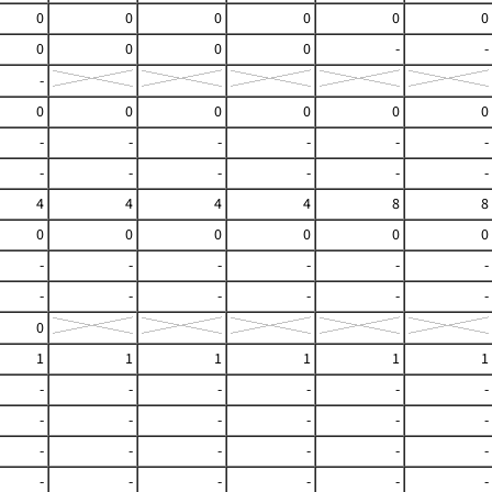
0
0
0
0
0
0
0
0
0
0
-
-
-
0
0
0
0
0
0
-
-
-
-
-
-
-
-
-
-
-
-
4
4
4
4
8
8
0
0
0
0
0
0
-
-
-
-
-
-
-
-
-
-
-
-
0
1
1
1
1
1
1
-
-
-
-
-
-
-
-
-
-
-
-
-
-
-
-
-
-
-
-
-
-
-
-