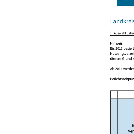
Landkrei
Hinweis:
Bis 2013 basie
Nutzungsverzei
diesem Grund r
Ab 2014 werden
Berichtszeitpun
E
Ver