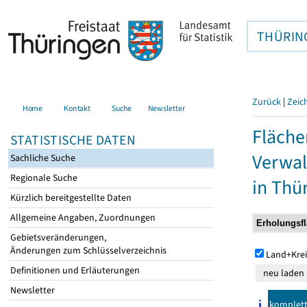
THÜRIN
Zurück
|
Zeic
Home
Kontakt
Suche
Newsletter
Fläche
STATISTISCHE DATEN
Verwal
Sachliche Suche
Regionale Suche
in Thü
Kürzlich bereitgestellte Daten
Allgemeine Angaben, Zuordnungen
Gebietsveränderungen,
Änderungen zum Schlüsselverzeichnis
Land+Krei
Definitionen und Erläuterungen
Newsletter
komplet