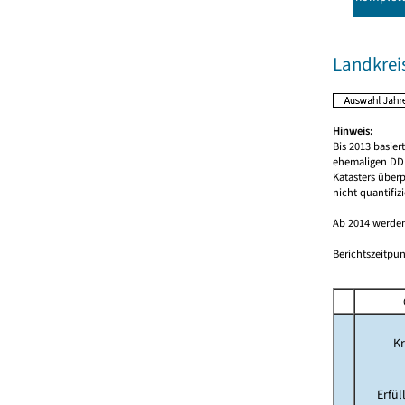
Landkrei
Hinweis:
Bis 2013 basie
ehemaligen DDR
Katasters über
nicht quantifiz
Ab 2014 werden
Berichtszeitpun
Kr
Erfü