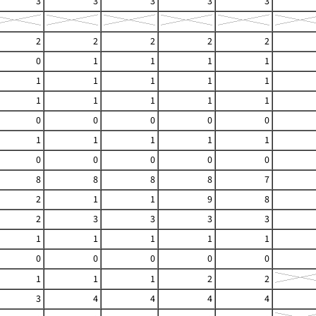
3
3
3
3
3
2
2
2
2
2
0
1
1
1
1
1
1
1
1
1
1
1
1
1
1
0
0
0
0
0
1
1
1
1
1
0
0
0
0
0
8
8
8
8
7
2
1
1
9
8
2
3
3
3
3
1
1
1
1
1
0
0
0
0
0
1
1
1
2
2
3
4
4
4
4