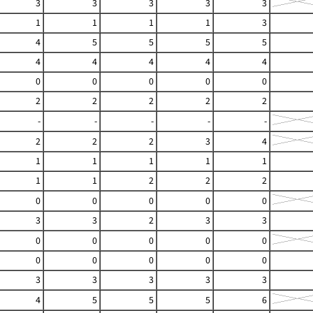
3
3
3
3
3
1
1
1
1
3
4
5
5
5
5
4
4
4
4
4
0
0
0
0
0
2
2
2
2
2
-
-
-
-
-
2
2
2
3
4
1
1
1
1
1
1
1
2
2
2
0
0
0
0
0
3
3
2
3
3
0
0
0
0
0
0
0
0
0
0
3
3
3
3
3
4
5
5
5
6