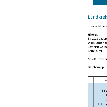
Landkrei
Hinweis:
Bis 2013 basie
Diese Nutzungs
korrigiert wer
Korrekturen.
Ab 2014 werden
Berichtszeitpun
G
Kre
Erfül