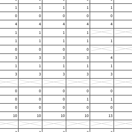
1
1
1
1
1
0
0
0
0
0
4
4
4
4
4
1
1
1
1
1
1
1
1
1
0
0
0
0
3
3
3
3
4
1
1
1
1
1
3
3
3
3
3
0
0
0
0
0
0
0
0
1
1
0
0
0
0
0
10
10
10
10
13