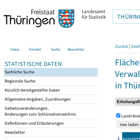
THÜRIN
Zurück
|
Zeic
Home
Kontakt
Suche
Newsletter
Fläche
STATISTISCHE DATEN
Verwal
Sachliche Suche
Regionale Suche
in Thü
Kürzlich bereitgestellte Daten
Allgemeine Angaben, Zuordnungen
Gebietsveränderungen,
Änderungen zum Schlüsselverzeichnis
Land+Krei
Definitionen und Erläuterungen
Newsletter
komplet