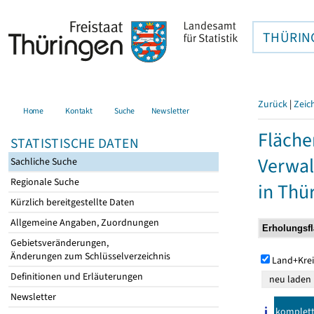
THÜRIN
Zurück
|
Zeic
Home
Kontakt
Suche
Newsletter
Fläche
STATISTISCHE DATEN
Verwal
Sachliche Suche
Regionale Suche
in Thü
Kürzlich bereitgestellte Daten
Allgemeine Angaben, Zuordnungen
Gebietsveränderungen,
Änderungen zum Schlüsselverzeichnis
Land+Krei
Definitionen und Erläuterungen
Newsletter
komplet