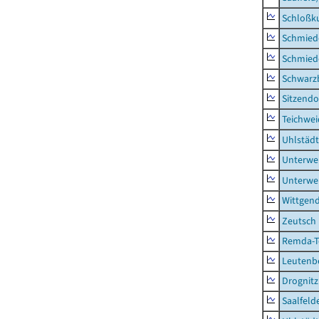
Schloßk
Schmied
Schmied
Schwarz
Sitzendo
Teichwe
Uhlstädt
Unterwe
Unterwe
Wittgend
Zeutsch
Remda-Te
Leutenbe
Drognitz
Saalfeld