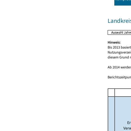
Landkrei
Hinweis:
Bis 2013 basie
Nutzungsverzei
diesem Grund r
Ab 2014 werden
Berichtszeitpun
E
Ver