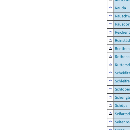
Rauda
Rauschw
Rausdor
Reichen
Reinstäd
Renthen
Rothens
Ruttersd
Scheidit
Schleifre
Schlöbe
Schöngl
Schöps
Seifartsd
Seitenro