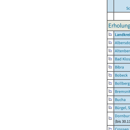
Sc
Erholung
Landkrei
Albersdo
Altenbe
Bad Klos
Bibra
Bobeck
Bollberg
Bremsni
Bucha
Bürgel, 
Dornbur
(bis 30.
Crossen 