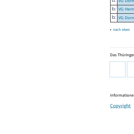
VG: Dor
VG: Her
VG: Dor
▴
nach oben
Das Thüringer
Informationen
Copyright