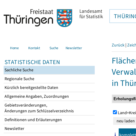
THÜRIN
Zurück
|
Zeic
Home
Kontakt
Suche
Newsletter
Fläche
STATISTISCHE DATEN
Verwal
Sachliche Suche
Regionale Suche
in Thü
Kürzlich bereitgestellte Daten
Allgemeine Angaben, Zuordnungen
Gebietsveränderungen,
Änderungen zum Schlüsselverzeichnis
Land+Krei
Definitionen und Erläuterungen
Newsletter
komplet