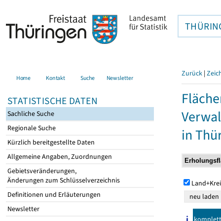
THÜRIN
Zurück
|
Zeic
Home
Kontakt
Suche
Newsletter
Fläche
STATISTISCHE DATEN
Verwal
Sachliche Suche
Regionale Suche
in Thü
Kürzlich bereitgestellte Daten
Allgemeine Angaben, Zuordnungen
Gebietsveränderungen,
Änderungen zum Schlüsselverzeichnis
Land+Krei
Definitionen und Erläuterungen
Newsletter
komplet