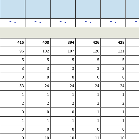
415
408
394
426
428
96
102
107
120
121
5
5
5
5
5
3
3
3
3
3
0
0
0
0
0
53
24
24
24
24
1
1
1
1
1
2
2
2
2
2
0
0
0
1
1
1
1
1
1
1
0
0
0
0
0
9
10
10
11
10