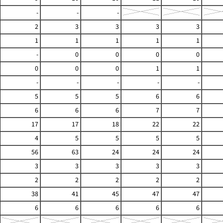
-
-
-
2
3
3
3
3
1
1
1
1
1
-
0
0
0
0
0
0
0
1
1
-
-
-
-
-
5
5
5
6
6
6
6
6
7
7
17
17
18
22
22
4
5
5
5
5
56
63
24
24
24
3
3
3
3
3
2
2
2
2
2
38
41
45
47
47
6
6
6
6
6