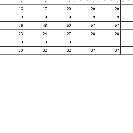
7
7
7
16
17
20
20
20
20
19
19
19
19
76
48
50
57
57
23
24
27
28
28
9
10
10
11
11
30
32
32
37
37