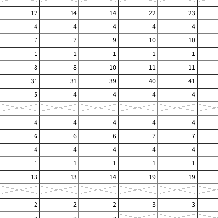
12
14
14
22
23
4
4
4
4
4
7
7
9
10
10
1
1
1
1
1
8
8
10
11
11
31
31
39
40
41
5
4
4
4
4
4
4
4
4
4
6
6
6
7
7
4
4
4
4
4
1
1
1
1
1
13
13
14
19
19
2
2
2
3
3