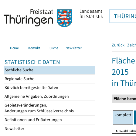
THÜRIN
Zurück
|
Zeic
Home
Kontakt
Suche
Newsletter
Fläche
STATISTISCHE DATEN
2015
Sachliche Suche
Regionale Suche
in Thü
Kürzlich bereitgestellte Daten
Allgemeine Angaben, Zuordnungen
Gebietsveränderungen,
Änderungen zum Schlüsselverzeichnis
komplett
Definitionen und Erläuterungen
Newsletter