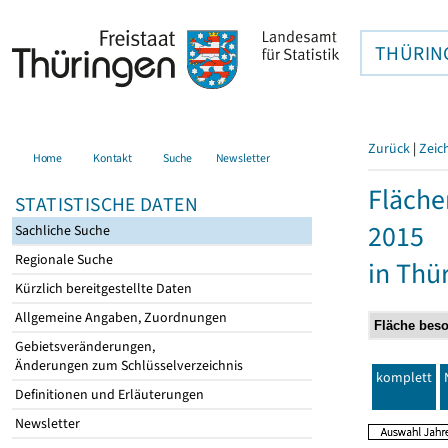
THÜRIN
Zurück
|
Zeic
Home
Kontakt
Suche
Newsletter
Fläche
STATISTISCHE DATEN
2015
Sachliche Suche
Regionale Suche
in Thü
Kürzlich bereitgestellte Daten
Allgemeine Angaben, Zuordnungen
Gebietsveränderungen,
Änderungen zum Schlüsselverzeichnis
komplett
Definitionen und Erläuterungen
Newsletter