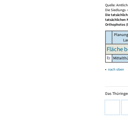
Quelle: Amtlic
Die Siedlungs-
Die tatsächlic
tatsächlichen 
Orthophotos (D
Planung
La
Fläche b
Mittelth
▴
nach oben
Das Thüringer