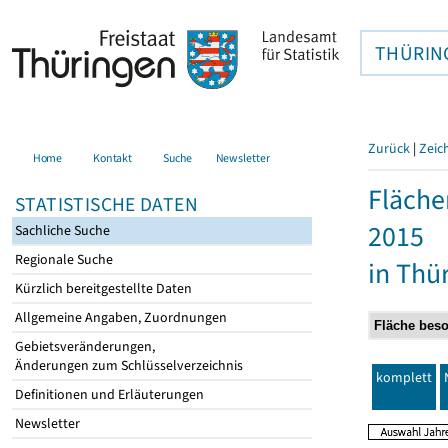
THÜRIN
Zurück
|
Zeic
Home
Kontakt
Suche
Newsletter
Fläche
STATISTISCHE DATEN
2015
Sachliche Suche
Regionale Suche
in Thü
Kürzlich bereitgestellte Daten
Allgemeine Angaben, Zuordnungen
Gebietsveränderungen,
Änderungen zum Schlüsselverzeichnis
komplett
Definitionen und Erläuterungen
Newsletter