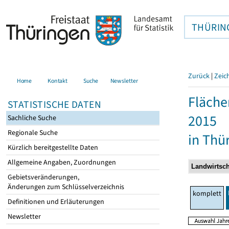
THÜRIN
Zurück
|
Zeic
Home
Kontakt
Suche
Newsletter
Fläche
STATISTISCHE DATEN
2015
Sachliche Suche
Regionale Suche
in Thü
Kürzlich bereitgestellte Daten
Allgemeine Angaben, Zuordnungen
Gebietsveränderungen,
Änderungen zum Schlüsselverzeichnis
komplett
Definitionen und Erläuterungen
Newsletter