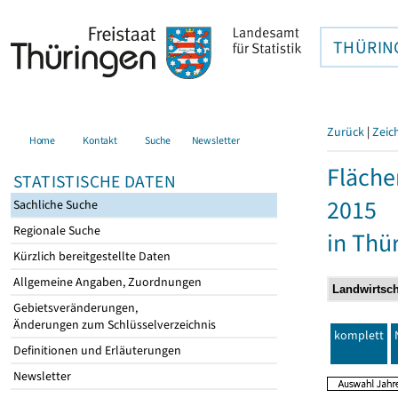
THÜRIN
Zurück
|
Zeic
Home
Kontakt
Suche
Newsletter
Fläche
STATISTISCHE DATEN
2015
Sachliche Suche
Regionale Suche
in Thü
Kürzlich bereitgestellte Daten
Allgemeine Angaben, Zuordnungen
Gebietsveränderungen,
Änderungen zum Schlüsselverzeichnis
komplett
Definitionen und Erläuterungen
Newsletter