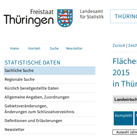
THÜRIN
Zurück
|
Zeic
Home
Kontakt
Suche
Newsletter
Fläche
STATISTISCHE DATEN
2015
Sachliche Suche
Regionale Suche
in Thü
Kürzlich bereitgestellte Daten
Allgemeine Angaben, Zuordnungen
Gebietsveränderungen,
Änderungen zum Schlüsselverzeichnis
komplett
Definitionen und Erläuterungen
Newsletter