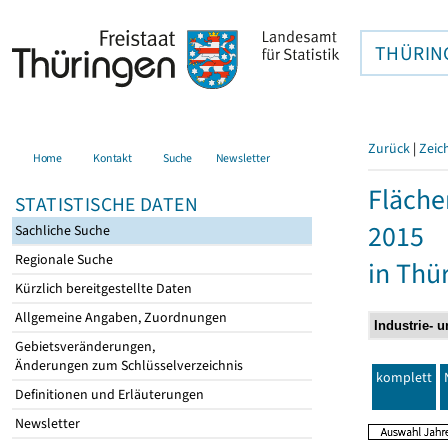
THÜRIN
Zurück
|
Zeic
Home
Kontakt
Suche
Newsletter
Fläche
STATISTISCHE DATEN
2015
Sachliche Suche
Regionale Suche
in Thü
Kürzlich bereitgestellte Daten
Allgemeine Angaben, Zuordnungen
Gebietsveränderungen,
Änderungen zum Schlüsselverzeichnis
komplett
Definitionen und Erläuterungen
Newsletter