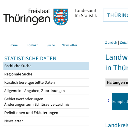
THÜRIN
Zurück
|
Zeic
Home
Kontakt
Suche
Newsletter
Landwi
STATISTISCHE DATEN
in Thü
Sachliche Suche
Regionale Suche
Kürzlich bereitgestellte Daten
Allgemeine Angaben, Zuordnungen
Gebietsveränderungen,
komplet
Änderungen zum Schlüsselverzeichnis
Definitionen und Erläuterungen
Newsletter
Landkrei